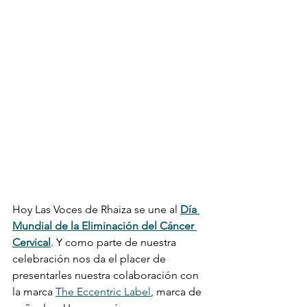
Hoy Las Voces de Rhaiza se une al 
Día 
Mundial de la Eliminación del Cáncer 
Cervical
. Y como parte de nuestra 
celebración nos da el placer de 
presentarles nuestra colaboración con 
la marca 
The Eccentric Label
, marca de 