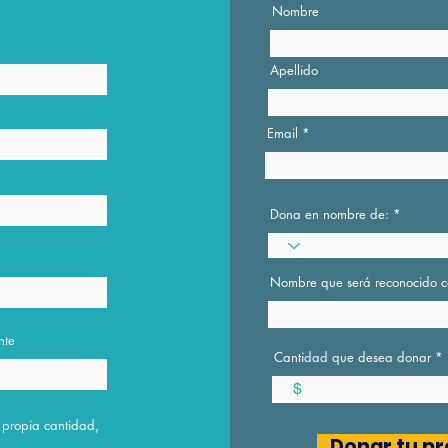
Nombre
Apellido
Email
Dona en nombre de:
Nombre que será reconocido 
nte
Cantidad que desea donar
$
u propia cantidad,
Donar tu pr