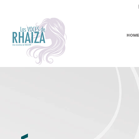
¿Quieres Unirte A Nuestra Causa?
HOME