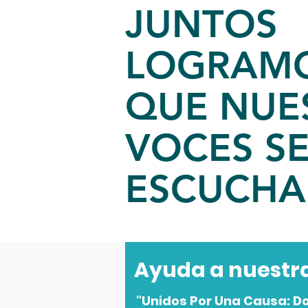
JUNTOS
LOGRAM
QUE NUE
VOCES S
ESCUCHA
Ayuda a nuestr
"Unidos Por Una Causa: D