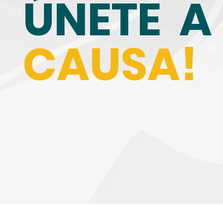
ÚNETE A
CAUSA!