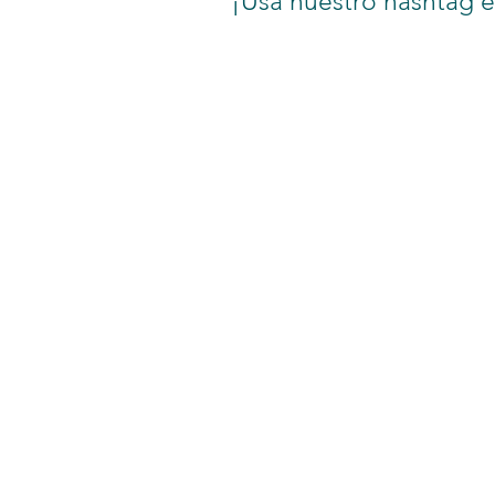
¡Usa nuestro hashtag e