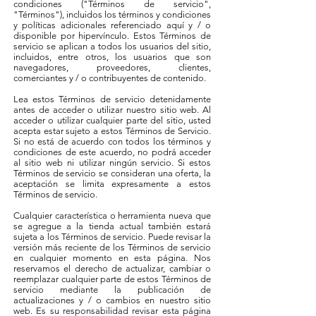
condiciones ("Términos de servicio",
"Términos"), incluidos los términos y condiciones
y políticas adicionales referenciado aquí y / o
disponible por hipervínculo. Estos Términos de
servicio se aplican a todos los usuarios del sitio,
incluidos, entre otros, los usuarios que son
navegadores, proveedores, clientes,
comerciantes y / o contribuyentes de contenido.
Lea estos Términos de servicio detenidamente
antes de acceder o utilizar nuestro sitio web. Al
acceder o utilizar cualquier parte del sitio, usted
acepta estar sujeto a estos Términos de Servicio.
Si no está de acuerdo con todos los términos y
condiciones de este acuerdo, no podrá acceder
al sitio web ni utilizar ningún servicio. Si estos
Términos de servicio se consideran una oferta, la
aceptación se limita expresamente a estos
Términos de servicio.
Cualquier característica o herramienta nueva que
se agregue a la tienda actual también estará
sujeta a los Términos de servicio. Puede revisar la
versión más reciente de los Términos de servicio
en cualquier momento en esta página. Nos
reservamos el derecho de actualizar, cambiar o
reemplazar cualquier parte de estos Términos de
servicio mediante la publicación de
actualizaciones y / o cambios en nuestro sitio
web. Es su responsabilidad revisar esta página