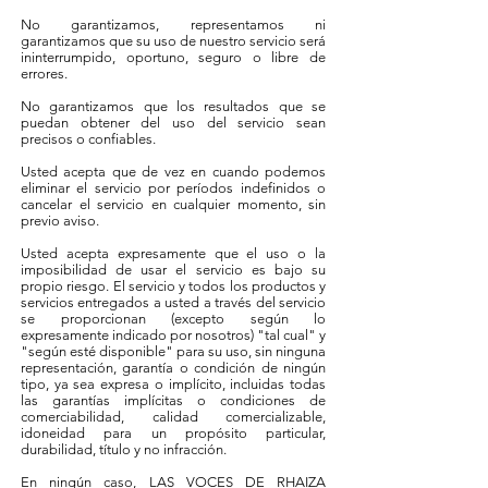
No garantizamos, representamos ni
garantizamos que su uso de nuestro servicio será
ininterrumpido, oportuno, seguro o libre de
errores.
No garantizamos que los resultados que se
puedan obtener del uso del servicio sean
precisos o confiables.
Usted acepta que de vez en cuando podemos
eliminar el servicio por períodos indefinidos o
cancelar el servicio en cualquier momento, sin
previo aviso.
Usted acepta expresamente que el uso o la
imposibilidad de usar el servicio es bajo su
propio riesgo. El servicio y todos los productos y
servicios entregados a usted a través del servicio
se proporcionan (excepto según lo
expresamente indicado por nosotros) "tal cual" y
"según esté disponible" para su uso, sin ninguna
representación, garantía o condición de ningún
tipo, ya sea expresa o implícito, incluidas todas
las garantías implícitas o condiciones de
comerciabilidad, calidad comercializable,
idoneidad para un propósito particular,
durabilidad, título y no infracción.
En ningún caso, LAS VOCES DE RHAIZA