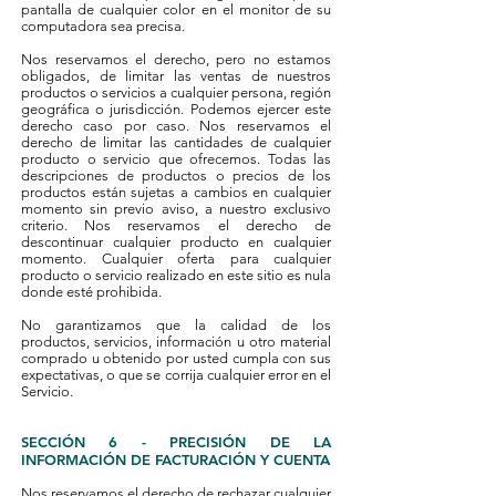
pantalla de cualquier color en el monitor de su
computadora sea precisa.
Nos reservamos el derecho, pero no estamos
obligados, de limitar las ventas de nuestros
productos o servicios a cualquier persona, región
geográfica o jurisdicción. Podemos ejercer este
derecho caso por caso. Nos reservamos el
derecho de limitar las cantidades de cualquier
producto o servicio que ofrecemos. Todas las
descripciones de productos o precios de los
productos están sujetas a cambios en cualquier
momento sin previo aviso, a nuestro exclusivo
criterio. Nos reservamos el derecho de
descontinuar cualquier producto en cualquier
momento. Cualquier oferta para cualquier
producto o servicio realizado en este sitio es nula
donde esté prohibida.
No garantizamos que la calidad de los
productos, servicios, información u otro material
comprado u obtenido por usted cumpla con sus
expectativas, o que se corrija cualquier error en el
Servicio.
SECCIÓN 6 - PRECISIÓN DE LA
INFORMACIÓN DE FACTURACIÓN Y CUENTA
Nos reservamos el derecho de rechazar cualquier