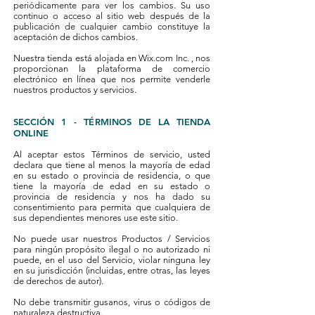
periódicamente para ver los cambios. Su uso
continuo o acceso al sitio web después de la
publicación de cualquier cambio constituye la
aceptación de dichos cambios.
Nuestra tienda está alojada en Wix.com Inc. , nos
proporcionan la plataforma de comercio
electrónico en línea que nos permite venderle
nuestros productos y servicios.
SECCIÓN 1 - TÉRMINOS DE LA TIENDA
ONLINE
Al aceptar estos Términos de servicio, usted
declara que tiene al menos la mayoría de edad
en su estado o provincia de residencia, o que
tiene la mayoría de edad en su estado o
provincia de residencia y nos ha dado su
consentimiento para permita que cualquiera de
sus dependientes menores use este sitio.
No puede usar nuestros Productos / Servicios
para ningún propósito ilegal o no autorizado ni
puede, en el uso del Servicio, violar ninguna ley
en su jurisdicción (incluidas, entre otras, las leyes
de derechos de autor).
No debe transmitir gusanos, virus o códigos de
naturaleza destructiva.