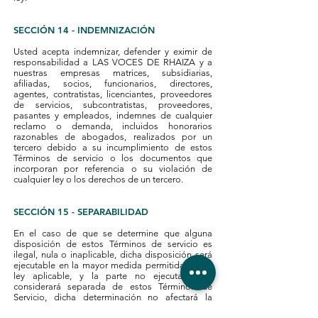
SECCIÓN 14 - INDEMNIZACIÓN
Usted acepta indemnizar, defender y eximir de
responsabilidad a LAS VOCES DE RHAIZA y a
nuestras empresas matrices, subsidiarias,
afiliadas, socios, funcionarios, directores,
agentes, contratistas, licenciantes, proveedores
de servicios, subcontratistas, proveedores,
pasantes y empleados, indemnes de cualquier
reclamo o demanda, incluidos honorarios
razonables de abogados, realizados por un
tercero debido a su incumplimiento de estos
Términos de servicio o los documentos que
incorporan por referencia o su violación de
cualquier ley o los derechos de un tercero.
SECCIÓN 15 - SEPARABILIDAD
En el caso de que se determine que alguna
disposición de estos Términos de servicio es
ilegal, nula o inaplicable, dicha disposición será
ejecutable en la mayor medida permitida por la
ley aplicable, y la parte no ejecutable se
considerará separada de estos Términos de
Servicio, dicha determinación no afectará la
validez y aplicabilidad de cualquier otra