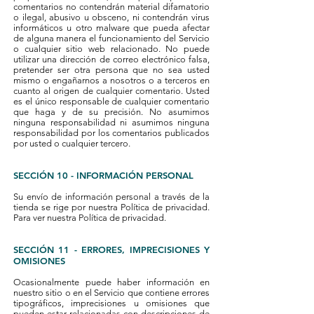
comentarios no contendrán material difamatorio
o ilegal, abusivo u obsceno, ni contendrán virus
informáticos u otro malware que pueda afectar
de alguna manera el funcionamiento del Servicio
o cualquier sitio web relacionado. No puede
utilizar una dirección de correo electrónico falsa,
pretender ser otra persona que no sea usted
mismo o engañarnos a nosotros o a terceros en
cuanto al origen de cualquier comentario. Usted
es el único responsable de cualquier comentario
que haga y de su precisión. No asumimos
ninguna responsabilidad ni asumimos ninguna
responsabilidad por los comentarios publicados
por usted o cualquier tercero.
SECCIÓN 10 - INFORMACIÓN PERSONAL
Su envío de información personal a través de la
tienda se rige por nuestra Política de privacidad.
Para ver nuestra Política de privacidad.
SECCIÓN 11 - ERRORES, IMPRECISIONES Y
OMISIONES
Ocasionalmente puede haber información en
nuestro sitio o en el Servicio que contiene errores
tipográficos, imprecisiones u omisiones que
pueden estar relacionadas con descripciones de