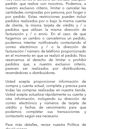
pedido que realice con nosotros. Podemos, a
nuestro exclusivo criterio, limitar o cancelar las
cantidades compradas por persona, por hogar o
por pedido. Estas restricciones pueden incluir
pedidos realizados por o bajo la misma cuenta
de cliente, la misma tarjeta de crédito y / o
pedidos que utilizan la misma dirección de
facturación y / o envío. En el caso de que
hagamos un cambio o cancelemos un pedido,
podemos intentar notificárselo contactando el
correo electrónico y / o la dirección de
facturación / número de teléfono proporcionado
en el momento en que se realizó el pedido. Nos
reservamos el derecho de limitar o prohibir
pedidos que, a nuestro exclusivo criterio,
parecen ser realizados por distribuidores,
revendedores o distribuidores.
Usted acepta proporcionar información de
compra y cuenta actual, completa y precisa para
todas las compras realizadas en nuestra tienda.
Usted acepta actualizar rápidamente su cuenta y
otra información, incluyendo su dirección de
correo electrónico y números de tarjeta de
crédito y fechas de vencimiento para que
podamos completar sus transacciones y
contactarlo según sea necesario.
Para más detalles, revise nuestra Política de
devoluciones.