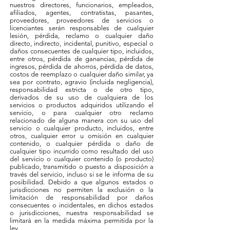
nuestros directores, funcionarios, empleados,
afiliados, agentes, contratistas, pasantes,
proveedores, proveedores de servicios o
licenciantes serán responsables de cualquier
lesión, pérdida, reclamo o cualquier daño
directo, indirecto, incidental, punitivo, especial o
daños consecuentes de cualquier tipo, incluidos,
entre otros, pérdida de ganancias, pérdida de
ingresos, pérdida de ahorros, pérdida de datos,
costos de reemplazo o cualquier daño similar, ya
sea por contrato, agravio (incluida negligencia),
responsabilidad estricta o de otro tipo,
derivados de su uso de cualquiera de los
servicios o productos adquiridos utilizando el
servicio, o para cualquier otro reclamo
relacionado de alguna manera con su uso del
servicio o cualquier producto, incluidos, entre
otros, cualquier error u omisión en cualquier
contenido, o cualquier pérdida o daño de
cualquier tipo incurrido como resultado del uso
del servicio o cualquier contenido (o producto)
publicado, transmitido o puesto a disposición a
través del servicio, incluso si se le informa de su
posibilidad. Debido a que algunos estados o
jurisdicciones no permiten la exclusión o la
limitación de responsabilidad por daños
consecuentes o incidentales, en dichos estados
o jurisdicciones, nuestra responsabilidad se
limitará en la medida máxima permitida por la
ley.