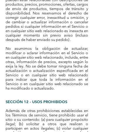
productos, precios, promociones, ofertas, cargos
de envío de productos, tiempos de tránsito y
disponibilidad. Nos reservamos el derecho de
corregir cualquier error, inexactitud u omisión, y
de cambiar o actualizar información o cancelar
pedidos si cualquier información en el Servicio o
en cualquier sitio web relacionado es inexacta en
cualquier momento sin previo aviso (incluso
después de haber enviado su pedido) .
No asumimos la obligación de actualizar,
modificar o aclarar información en el Servicio o
en cualquier sitio web relacionado, incluida, entre
otras, información de precios, excepto según lo
exija la ley. No se debe tomar ninguna fecha de
actualización o actualización especificada en el
Servicio o en cualquier sitio web relacionado
para indicar que toda la información en el
Servicio o en cualquier sitio web relacionado se
ha modificado o actualizado.
SECCIÓN 12 - USOS PROHIBIDOS
Además de otras prohibiciones establecidas en
los Términos de servicio, tiene prohibido usar el
sitio o su contenido: (a) para cualquier propósito
ilegal; (b) solicitar a otros que realicen o
participen en actos ilegales; (c) violar cualquier