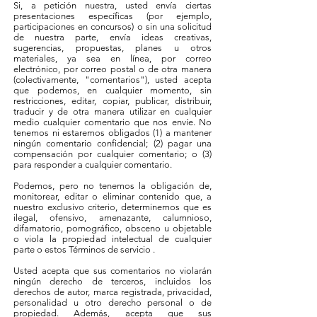
Si, a petición nuestra, usted envía ciertas
presentaciones específicas (por ejemplo,
participaciones en concursos) o sin una solicitud
de nuestra parte, envía ideas creativas,
sugerencias, propuestas, planes u otros
materiales, ya sea en línea, por correo
electrónico, por correo postal o de otra manera
(colectivamente, "comentarios"), usted acepta
que podemos, en cualquier momento, sin
restricciones, editar, copiar, publicar, distribuir,
traducir y de otra manera utilizar en cualquier
medio cualquier comentario que nos envíe. No
tenemos ni estaremos obligados (1) a mantener
ningún comentario confidencial; (2) pagar una
compensación por cualquier comentario; o (3)
para responder a cualquier comentario.
Podemos, pero no tenemos la obligación de,
monitorear, editar o eliminar contenido que, a
nuestro exclusivo criterio, determinemos que es
ilegal, ofensivo, amenazante, calumnioso,
difamatorio, pornográfico, obsceno u objetable
o viola la propiedad intelectual de cualquier
parte o estos Términos de servicio .
Usted acepta que sus comentarios no violarán
ningún derecho de terceros, incluidos los
derechos de autor, marca registrada, privacidad,
personalidad u otro derecho personal o de
propiedad. Además, acepta que sus