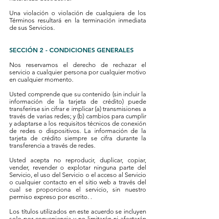
Una violación o violación de cualquiera de los
Términos resultará en la terminación inmediata
de sus Servicios.
SECCIÓN 2 - CONDICIONES GENERALES
Nos reservamos el derecho de rechazar el
servicio a cualquier persona por cualquier motivo
en cualquier momento.
Usted comprende que su contenido (sin incluir la
información de la tarjeta de crédito) puede
transferirse sin cifrar e implicar (a) transmisiones a
través de varias redes; y (b) cambios para cumplir
y adaptarse a los requisitos técnicos de conexión
de redes o dispositivos. La información de la
tarjeta de crédito siempre se cifra durante la
transferencia a través de redes.
Usted acepta no reproducir, duplicar, copiar,
vender, revender o explotar ninguna parte del
Servicio, el uso del Servicio o el acceso al Servicio
o cualquier contacto en el sitio web a través del
cual se proporciona el servicio, sin nuestro
permiso expreso por escrito. .
Los títulos utilizados en este acuerdo se incluyen
solo por conveniencia y no limitarán ni afectarán