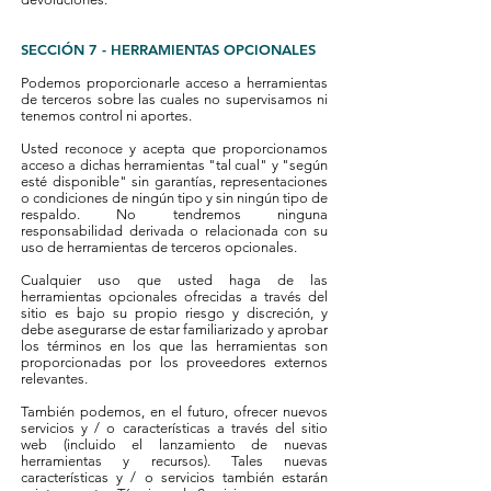
SECCIÓN 7 - HERRAMIENTAS OPCIONALES
Podemos proporcionarle acceso a herramientas
de terceros sobre las cuales no supervisamos ni
tenemos control ni aportes.
Usted reconoce y acepta que proporcionamos
acceso a dichas herramientas "tal cual" y "según
esté disponible" sin garantías, representaciones
o condiciones de ningún tipo y sin ningún tipo de
respaldo. No tendremos ninguna
responsabilidad derivada o relacionada con su
uso de herramientas de terceros opcionales.
Cualquier uso que usted haga de las
herramientas opcionales ofrecidas a través del
sitio es bajo su propio riesgo y discreción, y
debe asegurarse de estar familiarizado y aprobar
los términos en los que las herramientas son
proporcionadas por los proveedores externos
relevantes.
También podemos, en el futuro, ofrecer nuevos
servicios y / o características a través del sitio
web (incluido el lanzamiento de nuevas
herramientas y recursos). Tales nuevas
características y / o servicios también estarán