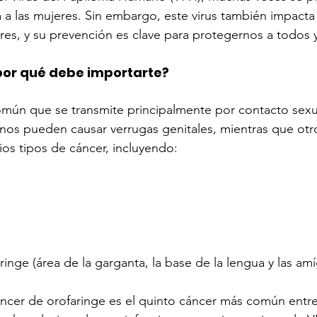
 a las mujeres. Sin embargo, este virus también impacta
res, y su prevención es clave para protegernos a todos 
 por qué debe importarte?
omún que se transmite principalmente por contacto sexua
nos pueden causar verrugas genitales, mientras que otr
ios tipos de cáncer, incluyendo:
inge (área de la garganta, la base de la lengua y las amí
áncer de orofaringe es el quinto cáncer más común entre