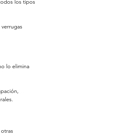
odos los tipos 
 verrugas 
o lo elimina 
pación, 
rales.
 otras 