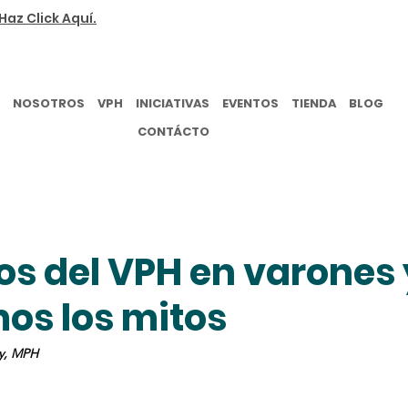
Haz Click Aquí.
NOSOTROS
VPH
INICIATIVAS
EVENTOS
TIENDA
BLOG
CONTÁCTO
s del VPH en varones 
s los mitos
oy, MPH