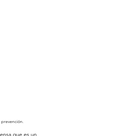
u prevención. 
ensa que es un 