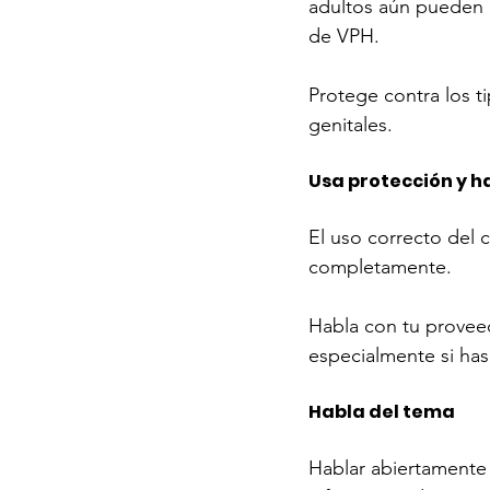
adultos aún pueden b
de VPH.
Protege contra los ti
genitales.
Usa protección y 
El uso correcto del 
completamente.
Habla con tu proveed
especialmente si has
Habla del tema
Hablar abiertamente 