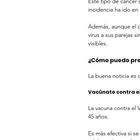
Este tipo de cáncer 
incidencia ha ido e
Además, aunque el cá
virus a sus parejas 
visibles.
¿Cómo puedo pre
La buena noticia es
Vacúnate contra e
La vacuna contra el 
45 años.
Es más efectiva si se