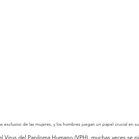
us exclusivo de las mujeres, y los hombres juegan un papel crucial en s
 Virus del Papiloma Humano (VPH), muchas veces se pi