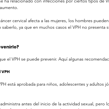
se ha relacionado con infecciones por ciertos tipos de V
n aumento.
ncer cervical afecta a las mujeres, los hombres pueden t
sin saberlo, ya que en muchos casos el VPH no presenta 
venirlo?
 que el VPH se puede prevenir. Aquí algunas recomendac
l VPH
VPH está aprobada para niños, adolescentes y adultos jó
 administra antes del inicio de la actividad sexual, pero 