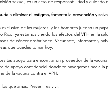
misión sexual, es un acto de responsabilidad y cuidado 
uda a eliminar el estigma, fomenta la prevención y salva
s exclusivo de las mujeres, y los hombres juegan un papel
o Rico, ya estamos viendo los efectos del VPH en la sal
sos de cáncer orofaríngeo. Vacunarte, informarte y habl
osas que puedes tomar hoy.
cesitas apoyo para encontrar un proveedor de la vacuna 
nea de apoyo confidencial donde te navegamos hacia la 
ie de la vacuna contra el VPH.
los que amas. Prevenir es vivir.