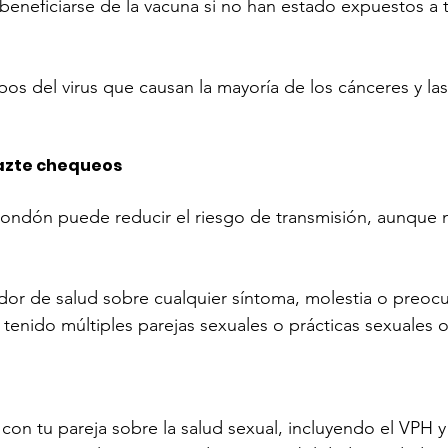
eneficiarse de la vacuna si no han estado expuestos a t
pos del virus que causan la mayoría de los cánceres y las
hazte chequeos
condón puede reducir el riesgo de transmisión, aunque n
or de salud sobre cualquier síntoma, molestia o preocu
 tenido múltiples parejas sexuales o prácticas sexuales o
con tu pareja sobre la salud sexual, incluyendo el VPH y