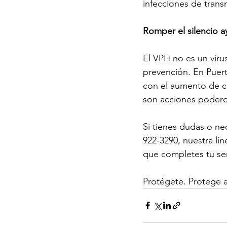
infecciones de trans
Romper el silencio ay
El VPH no es un viru
prevención. En Puert
con el aumento de ca
son acciones poder
Si tienes dudas o ne
922-3290, nuestra lí
que completes tu ser
Protégete. Protege a 