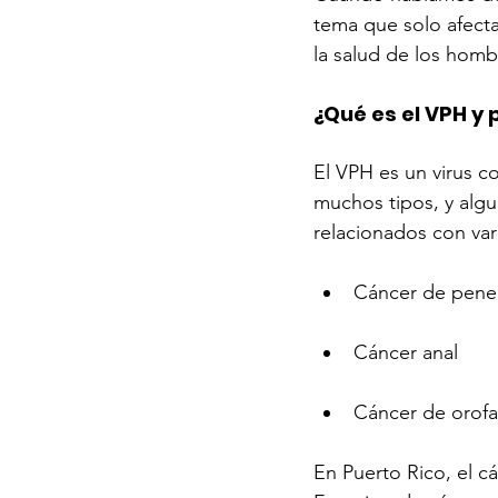
tema que solo afecta
la salud de los homb
¿Qué es el VPH y
El VPH es un virus c
muchos tipos, y algu
relacionados con var
Cáncer de pene
Cáncer anal
Cáncer de orofar
En Puerto Rico, el c